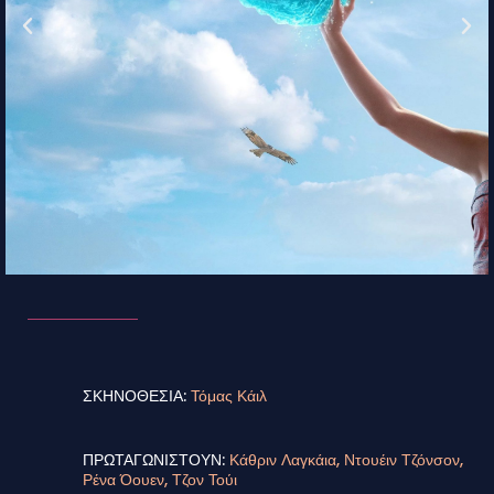
ΣΚΗΝΟΘΕΣΙΑ:
Τόμας Κάιλ
ΠΡΩΤΑΓΩΝΙΣΤΟΥΝ:
Κάθριν Λαγκάια, Ντουέιν Τζόνσον,
Ρένα Όουεν, Τζον Τούι