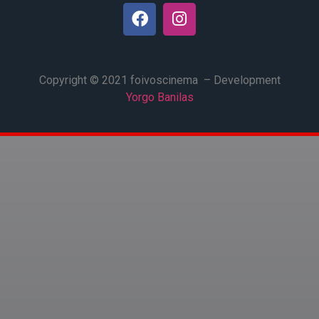
Copyright © 2021 foivoscinema – Development
Yorgo Banilas