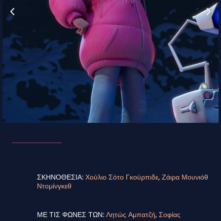
ΣΚΗΝΟΘΕΣΙΑ:
Χούλιο Σότο Γκούρπιδε, Ζάιρα Μουνιόθ
Ντομίνγκεθ
ΜΕ ΤΙΣ ΦΩΝΕΣ ΤΩΝ:
Λητώς Αμπατζή, Σοφίας