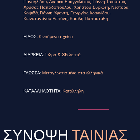
Παναηλίδου, Ανδρέα Ευαγγελάτου, Γιάννη Τσιούτσια,
Χρύσας Παπαδοπούλου, Χρήστου Συριώτη, Νέστορα
Κοψιδά, Γιάννη Υφαντή, Γεωργίας Ιωαννίδου,
Κωνσταντίνου Ρεπάνη, Βασίλη Παπαστάθη
ΕΙΔΟΣ:
Κινούμενα σχέδια
ΔΙΑΡΚΕΙΑ:
1 ώρα & 35 λεπτά
ΓΛΩΣΣΑ:
Μεταγλωττισμένο στα ελληνικά
ΚΑΤΑΛΛΗΛΟΤΗΤΑ:
Κατάλληλη
ΣΥΝΟΨΗ
ΤΑΙΝΙΑΣ