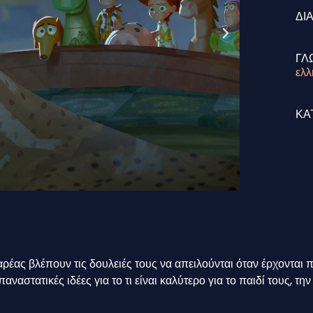
ΔΙ
ΓΛ
ελλ
ΚΑ
παρέας βλέπουν τις δουλειές τους να απειλούνται όταν έρχοντ
αναστατικές ιδέες για το τι είναι καλύτερο για το παιδί τους, τη