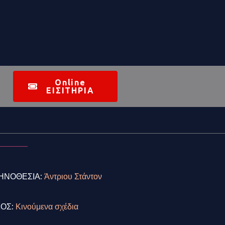
Online
ΕΙΣΙΤΗΡΙΑ
ΗΝΟΘΕΣΙΑ:
Άντριου Στάντον
ΔΟΣ:
Κινούμενα σχέδια