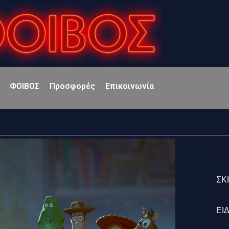
ΦΟΙΒΟΣ
Προσφορές
Επικοινωνία
ΣΚ
ΕΙ