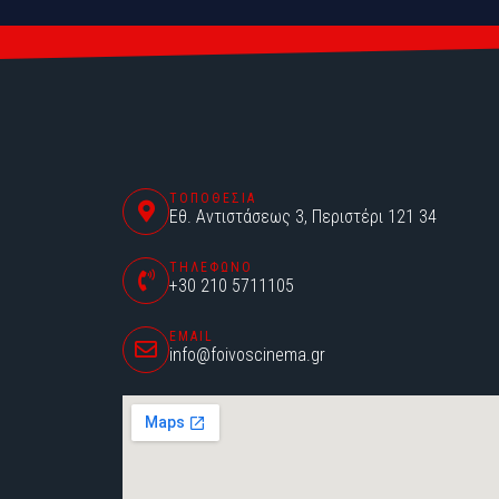
ΤΟΠΟΘΕΣΙΑ
Εθ. Αντιστάσεως 3, Περιστέρι 121 34
ΤΗΛΕΦΩΝΟ
+30 210 5711105
EMAIL
info@foivoscinema.gr