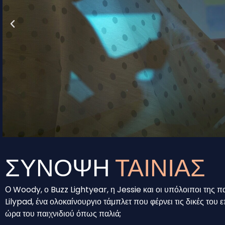
ΣΥΝΟΨΗ
ΤΑΙΝΙΑΣ
Ο Woody, ο Buzz Lightyear, η Jessie και οι υπόλοιποι της 
Lilypad, ένα ολοκαίνουργιο τάμπλετ που φέρνει τις δικές του επ
ώρα του παιχνιδιού όπως παλιά;