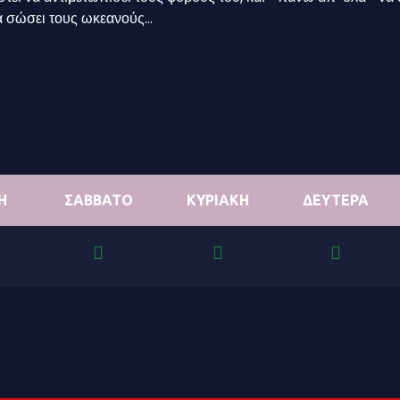
 να σώσει τους ωκεανούς…
Η
ΣΑΒΒΑΤΟ
ΚΥΡΙΑΚΗ
ΔΕΥΤΕΡΑ