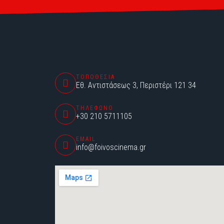
ΤΟΠΟΘΕΣΙΑ
Εθ. Αντιστάσεως 3, Περιστέρι 121 34
ΤΗΛΕΦΩΝΟ
+30 210 5711105
EMAIL
info@foivoscinema.gr