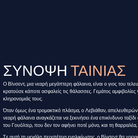
ΣΥΝΟΨΗ
ΤΑΙΝΙΑΣ
Ο Βίνσεντ, μια νεαρή μεγάπτερη φάλαινα, είναι ο γιος του τε
κρατούσε κάποτε ασφαλείς τις θάλασσες. Γεμάτος αμφιβολίες γι
κληρονομιάς τους.
Όταν όμως ένα τρομακτικό πλάσμα, ο Λεβιάθαν, απελευθερώνε
νεαρή φάλαινα αναγκάζεται να ξεκινήσει ένα επικίνδυνο ταξί
του Γουόλτερ, που δεν τον αφήνει ποτέ μόνο, και τη θαρραλέα,
Σε αυτή τη μεγάλη περιπέτεια ενηλικίωσης, ο Βίνσεντ θα χρει