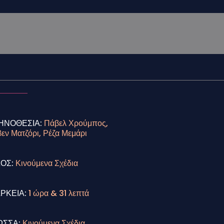
ΗΝΟΘΕΣΙΑ:
Πάβελ Χρούμπος,
βεν Ματζόρι, Ρέζα Μεμάρι
ΔΟΣ:
Κινούμενα Σχέδια
ΑΡΚΕΙΑ:
1 ώρα & 31 λεπτά
ΩΣΣΑ:
Κινούμενα Σχέδια