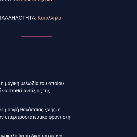
ΤΑΛΛΗΛΟΤΗΤΑ:
Κατάλληλο
, η μαγική μελωδία του οποίου
 να σταθεί αντάξιος της
θε μορφή θαλάσσιας ζωής, η
τον υπερπροστατευτικό φροντιστή
 ανακαλύψει τη δική του φωνή.