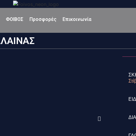
ΦΟΙΒΟΣ
Προσφορές
Επικοινωνία
ΑΛΑΙΝΑΣ
ΣΚ
Στί
ΕΙ
ΔΙ
ΓΛ