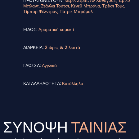
ΠΡΩΤΑΓΩΝΙΣΤΟΥΝ:
Μέριλ Στριπ, Αν Χάθαγουει, Έμιλυ
Μπλαντ, Στάνλει Τούτσι, Κένεθ Μπράνα, Τρέισι Τομς,
Τίμπορ Φέλντμαν, Πάτρικ Μπράμαλ
ΕΙΔΟΣ:
Δραματική κομεντί
ΔΙΑΡΚΕΙΑ:
2 ώρες & 2 λεπτά
ΓΛΩΣΣΑ:
Αγγλικά
ΚΑΤΑΛΛΗΛΟΤΗΤΑ:
Κατάλληλο
ΣΥΝΟΨΗ
ΤΑΙΝΙΑΣ