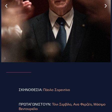
ΣΚΗΝΟΘΕΣΙΑ:
Πάολο Σορεντίνο
ΠΡΩΤΑΓΩΝΙΣΤΟΥΝ:
Τόνι Σερβίλο, Ανα Φερζέτι, Μάσιμο
Βεντουριέλο