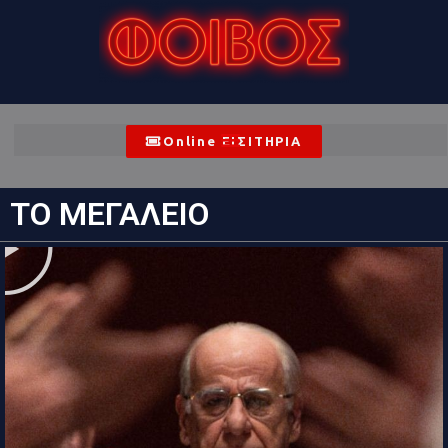
Online ΕΙΣΙΤΗΡΙΑ
ΤΟ ΜΕΓΑΛΕΙΟ